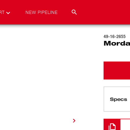
RT
NEW PIPELINE
49-16-2655
Morda
Specs
Cargando