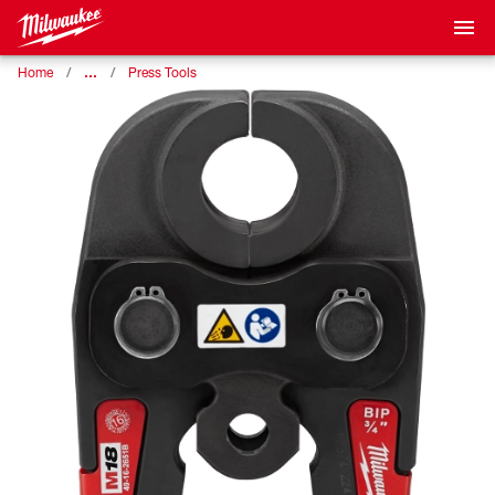
…
Home
Press Tools