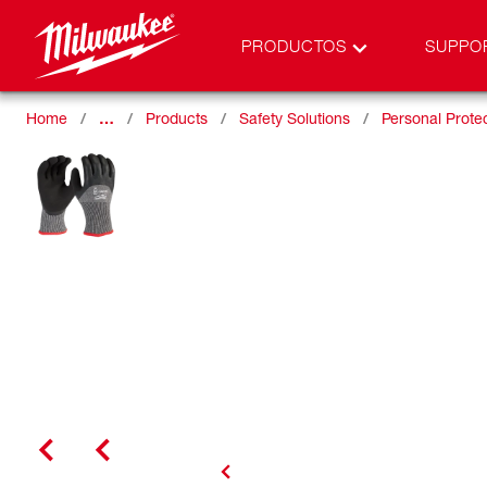
PRODUCTOS
SUPPO
Home
…
Products
Safety Solutions
Personal Prote