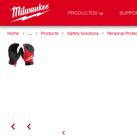
PRODUCTOS
SUPPO
Home
…
Products
Safety Solutions
Personal Prote