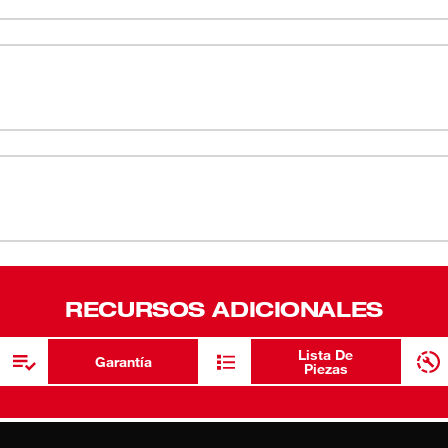
Agudillo S
RECURSOS ADICIONALES
Lista De
Garantía
Piezas