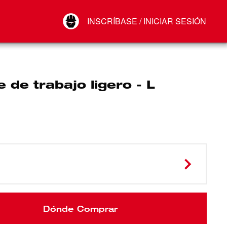
Your Account
INSCRÍBASE / INICIAR SESIÓN
Conectar
Cerrar sesión
 de trabajo ligero - L
Dónde Comprar