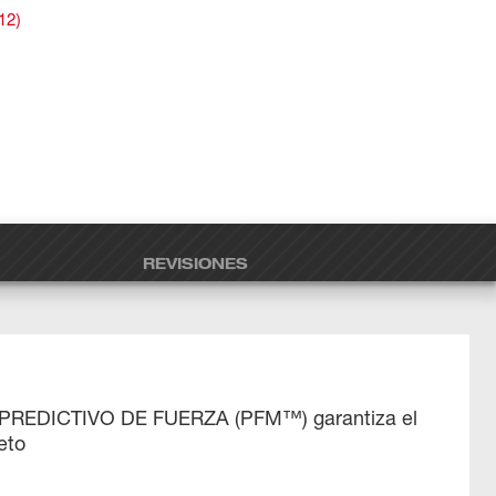
12
)
REVISIONES
PREDICTIVO DE FUERZA (PFM™) garantiza el
eto