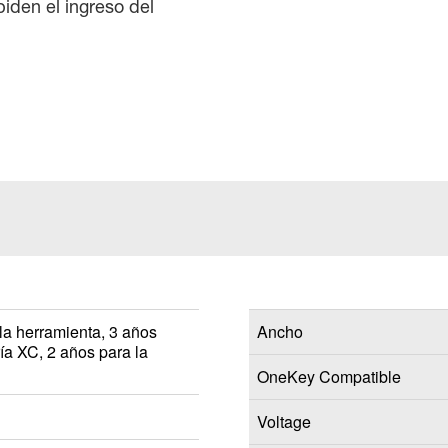
iden el ingreso del
la herramienta, 3 años
Ancho
ría XC, 2 años para la
OneKey Compatible
Voltage