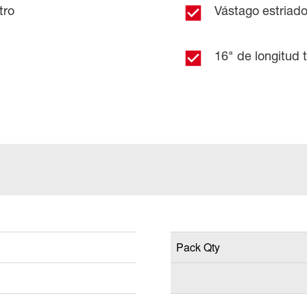
tro
Vástago estriad
16" de longitud t
Pack Qty