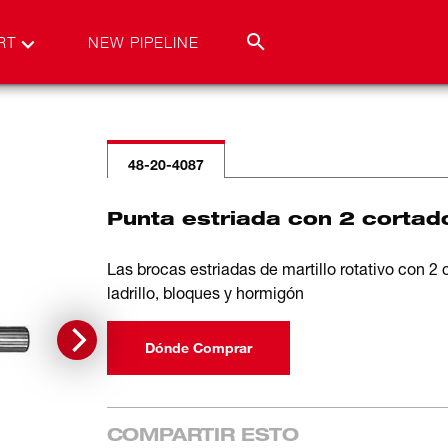
RT
NEW PIPELINE
48-20-4087
Punta estriada con 2 cortad
Las brocas estriadas de martillo rotativo con 2
ladrillo, bloques y hormigón
Dónde Comprar
COMPARTIR ESTO