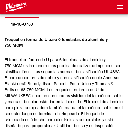
49-16-U750
Troquel en forma de U para 6 toneladas de aluminio y
750 MCM
El troquel en forma de U para 6 toneladas de aluminio y
750 MCM es la manera más precisa de realizar crimpeados con
clasificación cULus según las normas de clasificación UL 486A-
B para conectores de cobre y con clasificación doble Anderson,
Blackburn® Burndy, Ilsco, Panduit, Penn-Union y Thomas &
Betts de #8-750 MCM. Los troqueles en forma de U de
MILWAUKEE® cuentan con marcas visibles del tamaño de cable
y marcas de color estándar en la industria. El troquel de aluminio
para pinza crimpeadora también marca el tamaño de cable en el
conector luego de terminar el crimpeado. El troquel de
crimpeado está hecho para electricistas comerciales y está
diseñado para proporcionar facilidad de uso y de inspección.