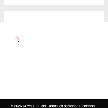
©
2026
Milwaukee Tool. Todos los derechos reservados.