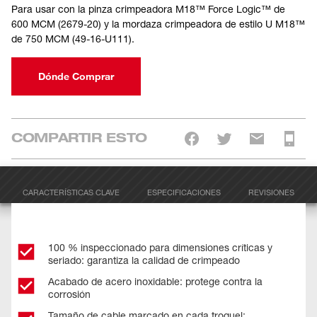
Para usar con la pinza crimpeadora M18™ Force Logic™ de
600 MCM (2679-20) y la mordaza crimpeadora de estilo U M18™
de 750 MCM (49-16-U111).
Dónde Comprar
COMPARTIR ESTO
CARACTERÍSTICAS CLAVE
ESPECIFICACIONES
REVISIONES
100 % inspeccionado para dimensiones críticas y
seriado: garantiza la calidad de crimpeado
Acabado de acero inoxidable: protege contra la
corrosión
Tamaño de cable marcado en cada troquel: