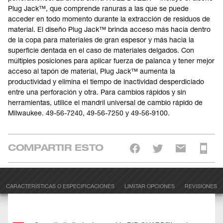
Plug Jack™, que comprende ranuras a las que se puede
acceder en todo momento durante la extracción de residuos de
material. El diseño Plug Jack™ brinda acceso más hacia dentro
de la copa para materiales de gran espesor y más hacia la
superficie dentada en el caso de materiales delgados. Con
múltiples posiciones para aplicar fuerza de palanca y tener mejor
acceso al tapón de material, Plug Jack™ aumenta la
productividad y elimina el tiempo de inactividad desperdiciado
entre una perforación y otra. Para cambios rápidos y sin
herramientas, utilice el mandril universal de cambio rápido de
Milwaukee. 49-56-7240, 49-56-7250 y 49-56-9100.
COMPARTIR ESTO
CARACTERÍSTICAS O ESPECIFICACIONES
LIMITAR OPCIONES
REVISIONES