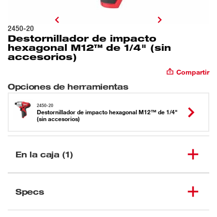
2450-20
Destornillador de impacto
hexagonal M12™ de 1/4" (sin
accesorios)
Compartir
Opciones de herramientas
2450-20
Destornillador de impacto hexagonal M12™ de 1/4"
(sin accesorios)
En la caja (1)
Destornillador de impacto
(
1
)
hexagonal M12™ de 1/4"
2450-20
Specs
(sin accesorios)
Cargando